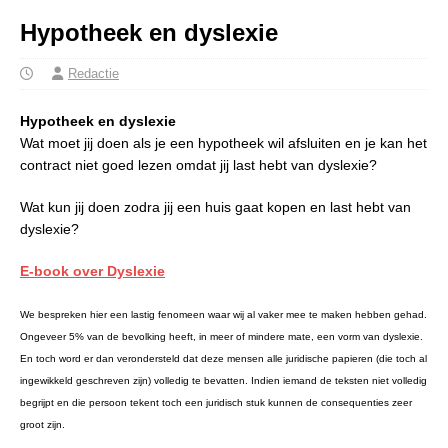
Hypotheek en dyslexie
Redactie
Hypotheek en dyslexie
Wat moet jij doen als je een hypotheek wil afsluiten en je kan het
contract niet goed lezen omdat jij last hebt van dyslexie?
Wat kun jij doen zodra jij een huis gaat kopen en last hebt van
dyslexie?
E-book over Dyslexie
We bespreken hier een lastig fenomeen waar wij al vaker mee te maken hebben gehad.
Ongeveer 5% van de bevolking heeft, in meer of mindere mate, een vorm van dyslexie.
En toch word er dan verondersteld dat deze mensen alle juridische papieren (die toch al
ingewikkeld geschreven zijn) volledig te bevatten. Indien iemand de teksten niet volledig
begrijpt en die persoon tekent toch een juridisch stuk kunnen de consequenties zeer
groot zijn.