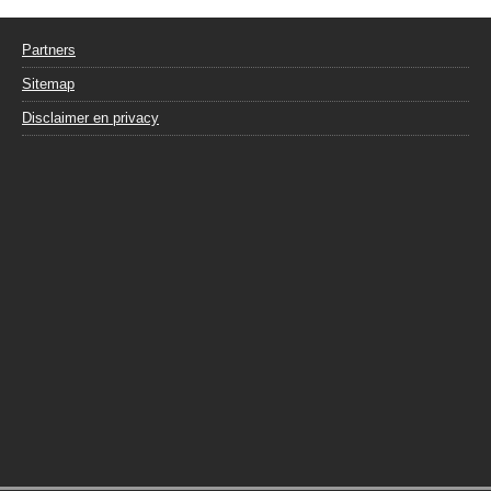
Partners
Sitemap
Disclaimer en privacy