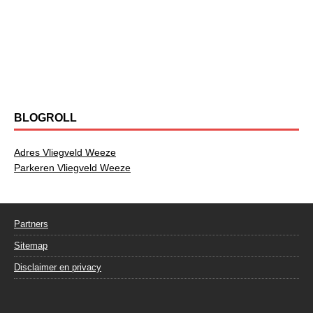
BLOGROLL
Adres Vliegveld Weeze
Parkeren Vliegveld Weeze
Partners
Sitemap
Disclaimer en privacy