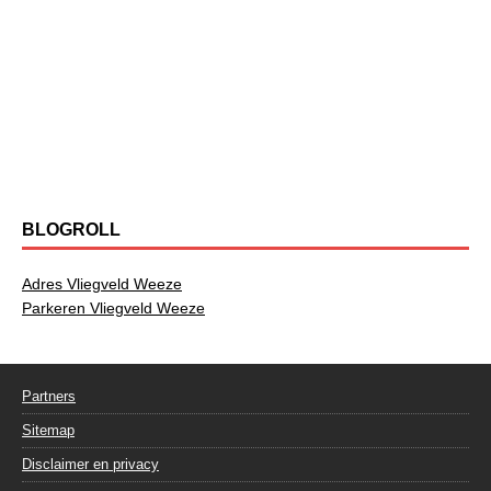
BLOGROLL
Adres Vliegveld Weeze
Parkeren Vliegveld Weeze
Partners
Sitemap
Disclaimer en privacy