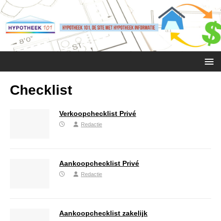
Checklist
Verkoopchecklist Privé
Redactie
Aankoopchecklist Privé
Redactie
Aankoopchecklist zakelijk