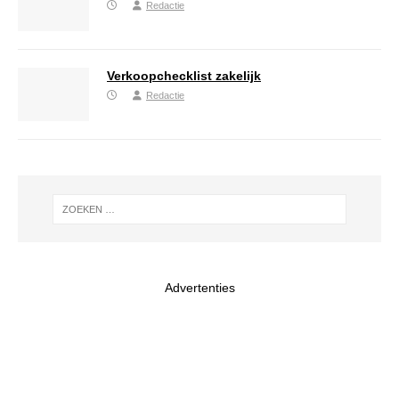
Redactie
Verkoopchecklist zakelijk
Redactie
Advertenties