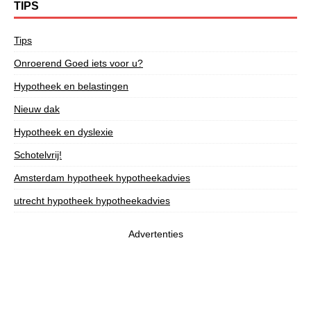
TIPS
Tips
Onroerend Goed iets voor u?
Hypotheek en belastingen
Nieuw dak
Hypotheek en dyslexie
Schotelvrij!
Amsterdam hypotheek hypotheekadvies
utrecht hypotheek hypotheekadvies
Advertenties