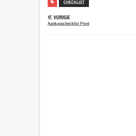
CHECKLIST
VORIGE
Aankoopchecklist Privé