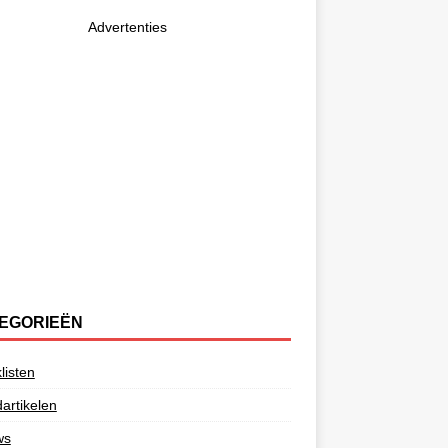
Advertenties
EGORIEËN
listen
artikelen
ws