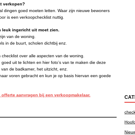
aat verkopen?
antal dingen goed moeten letten. Waar zijn nieuwe bewoners
or is een verkoopchecklist nuttig.
 leuk ingericht uit moet zien.
ijn van de woning.
s in de buurt, scholen dichtbij enz.
n checklist over alle aspecten van de woning.
goed uit te lichten en hier foto’s van te maken die deze
van de badkamer, het uitzicht, enz.
naar voren gebracht en kun je op basis hiervan een goede
s offerte aanvragen bij een verkoopmakelaar.
CAT
check
Hoofd
Nieu