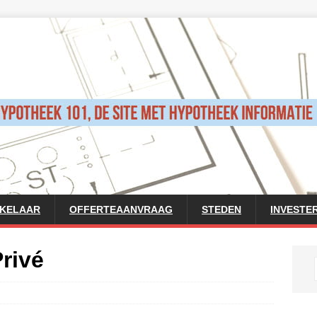
AKELAAR
OFFERTEAANVRAAG
STEDEN
INVESTE
rivé