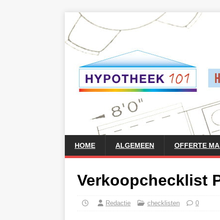
HOME
ALGEMEEN
OFFERTE M
Verkoopchecklist P
Redactie
checklisten
0