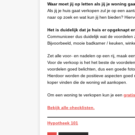
Waar moet jij op letten als jij je woning g
Als jij je huis gaat verkopen zul je op een a
naar op zoek en wat kun jij hen bieden? Hiervo
Het is duidelijk dat je huis er opgeknapt en
Communiceer dus duidelijk wat de voordelen z
Bijvoorbeeld, mooie badkamer / keuken, winkel
Zet alle voor- en nadelen op een rij, maak ee
Voor de verkoop is het het beste de voordelen 
voordelen goed belichten, dus een goede foto 
Hierdoor worden de positieve aspecten goed 
koper vinden die de woning wil aankopen.
Om een woning te verkopen kun je een
grati
Bekijk alle checklisten.
Hypotheek 101