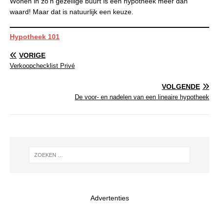
Wonen in zo’n gezellige buurt is een hypotheek meer dan
waard! Maar dat is natuurlijk een keuze.
Hypotheek 101
VORIGE
Verkoopchecklist Privé
VOLGENDE
De voor- en nadelen van een lineaire hypotheek
Advertenties