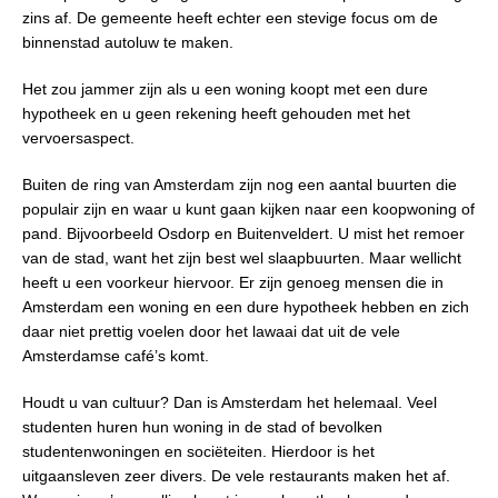
zins af. De gemeente heeft echter een stevige focus om de
binnenstad autoluw te maken.
Het zou jammer zijn als u een woning koopt met een dure
hypotheek en u geen rekening heeft gehouden met het
vervoersaspect.
Buiten de ring van Amsterdam zijn nog een aantal buurten die
populair zijn en waar u kunt gaan kijken naar een koopwoning of
pand. Bijvoorbeeld Osdorp en Buitenveldert. U mist het remoer
van de stad, want het zijn best wel slaapbuurten. Maar wellicht
heeft u een voorkeur hiervoor. Er zijn genoeg mensen die in
Amsterdam een woning en een dure hypotheek hebben en zich
daar niet prettig voelen door het lawaai dat uit de vele
Amsterdamse café’s komt.
Houdt u van cultuur? Dan is Amsterdam het helemaal. Veel
studenten huren hun woning in de stad of bevolken
studentenwoningen en sociëteiten. Hierdoor is het
uitgaansleven zeer divers. De vele restaurants maken het af.