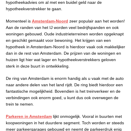
hypotheekadvies om al met een buidel geld naar de
hypotheekverstrekker te gaan.
Momenteel is
Amsterdam-Noord
zeer populair aan het worden!
Aan de randen van het IJ worden veel bedrijfspanden en ook
woningen gebouwd. Oude industrieterreinen worden opgeknapt
en geschikt gemaakt voor bewoning. Het krijgen van een
hypotheek in Amsterdam-Noord is hierdoor vaak ook makkelijker
dan in de rest van Amsterdam. De prijzen van de woningen en
huizen ligt hier wat lager en hypotheekverstrekkers geloven
sterk in deze buurt in ontwikkeling.
De ring van Amsterdam is enorm handig als u vaak met de auto
naar andere delen van het land rijdt. De ring biedt hierdoor een
fantastische mogelijkheid. Bovendien is het treinverkeer en de
verbindingen ook enorm goed, u kunt dus ook overwegen de
trein te nemen.
Parkeren in Amsterdam
lijkt onmogelijk. Vooral in buurten met
koopwoningen in het duurdere segment. Toch worden er steeds
meer parkeergarages gebouwd en neemt de parkeerdruk enig