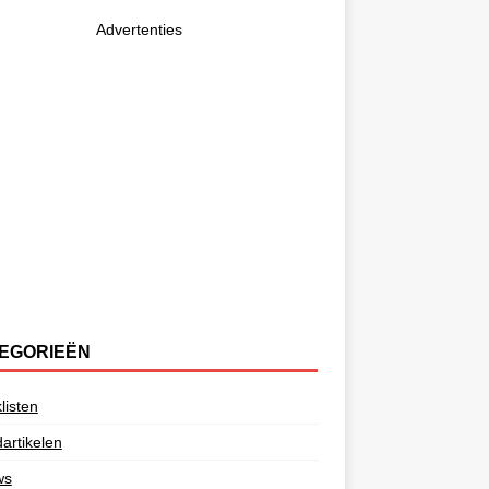
Advertenties
EGORIEËN
listen
artikelen
ws