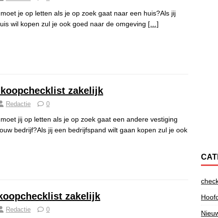
moet je op letten als je op zoek gaat naar een huis?Als jij
uis wil kopen zul je ook goed naar de omgeving
[…]
koopchecklist zakelijk
Redactie
0
moet jij op letten als je op zoek gaat een andere vestiging
jouw bedrijf?Als jij een bedrijfspand wilt gaan kopen zul je ook
CAT
check
koopchecklist zakelijk
Hoofd
Redactie
0
Nieu