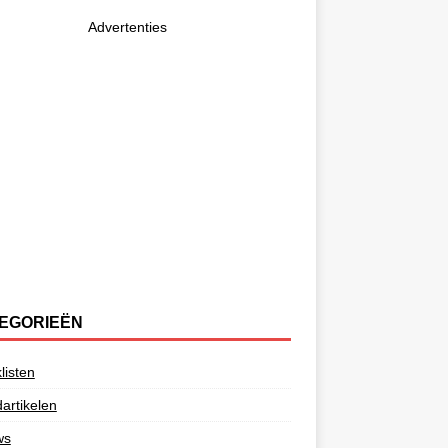
Advertenties
EGORIEËN
listen
artikelen
ws