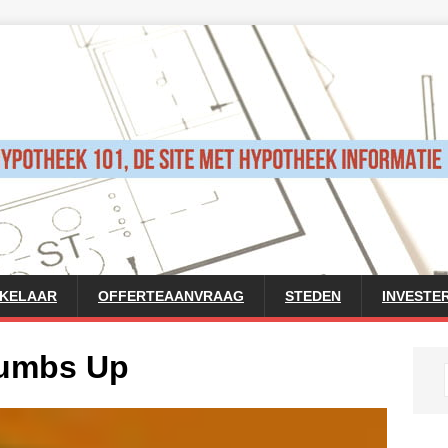
AKELAAR
OFFERTEAANVRAAG
STEDEN
INVESTE
humbs Up