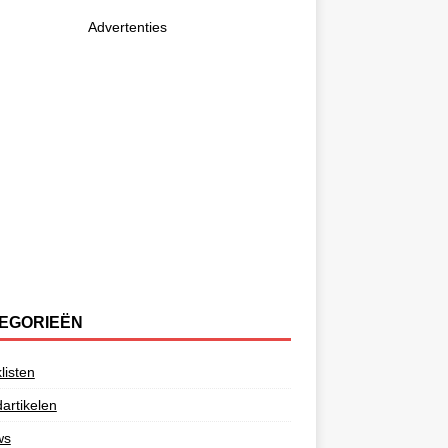
Advertenties
EGORIEËN
listen
artikelen
ws