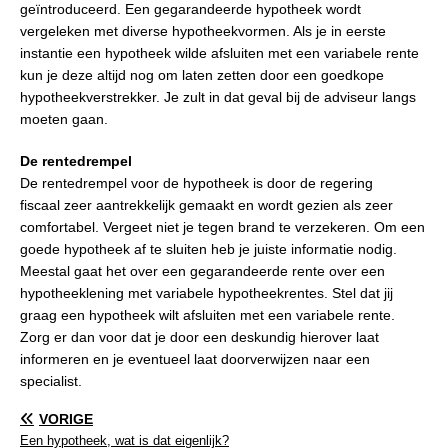
geïntroduceerd. Een gegarandeerde hypotheek wordt
vergeleken met diverse hypotheekvormen. Als je in eerste
instantie een hypotheek wilde afsluiten met een variabele rente
kun je deze altijd nog om laten zetten door een goedkope
hypotheekverstrekker. Je zult in dat geval bij de adviseur langs
moeten gaan.
De rentedrempel
De rentedrempel voor de hypotheek is door de regering
fiscaal zeer aantrekkelijk gemaakt en wordt gezien als zeer
comfortabel. Vergeet niet je tegen brand te verzekeren. Om een
goede hypotheek af te sluiten heb je juiste informatie nodig.
Meestal gaat het over een gegarandeerde rente over een
hypotheeklening met variabele hypotheekrentes. Stel dat jij
graag een hypotheek wilt afsluiten met een variabele rente.
Zorg er dan voor dat je door een deskundig hierover laat
informeren en je eventueel laat doorverwijzen naar een
specialist.
VORIGE
Een hypotheek, wat is dat eigenlijk?