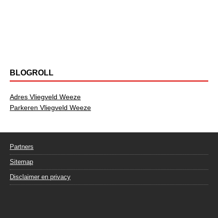
BLOGROLL
Adres Vliegveld Weeze
Parkeren Vliegveld Weeze
Partners
Sitemap
Disclaimer en privacy