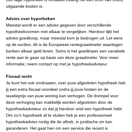
uitgaande kosten is.
Advies over hypotheken
Meestal wordt er een advies gegeven door verschillende
hypotheekvormen met elkaar te vergelijken. Hierdoor lijkt het
advies goedkoop, maar meestal kom je bedrogen uit. Let eens
op de euribor, dit is de Europeese rentegraadmeter waartegen
banken elkaar geld lenen. Soms is het goedkoper een variabele
rente aan te gaan op basis van deze graadmeter. Voor meer
informatie; neem contact op met je hypotheekadviseur.
Fiscaal recht
Je kunt het ook omdraaien; over jouw afgesloten hypotheek heb
jij een extra fiscaal voordeel zodra jij jouw kosten en de
taxatieprijs van jouw woning kan verhogen. De drempel voor
deze verhoging kan makkelijk worden afgesloten door de
hypotheekadviseur zo dat jij hierdoor snel een hypotheek hebt.
Om zo’n hypotheek af te sluiten heb je een professioneel
hypotheekadvies nodig die de aftrek, in juridische zin kan
garanderen. Het gaat hier om een service die recent is