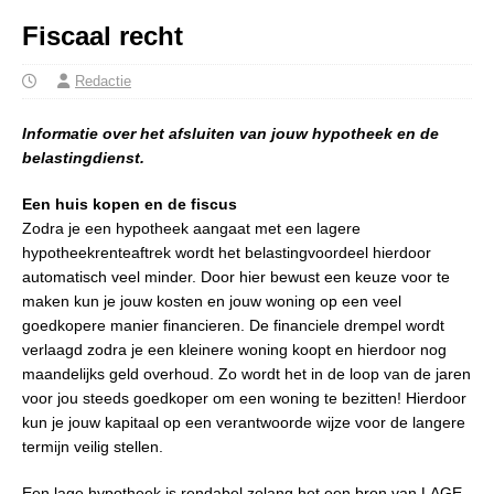
Fiscaal recht
Redactie
Informatie over het afsluiten van jouw hypotheek en de
belastingdienst.
Een huis kopen en de fiscus
Zodra je een hypotheek aangaat met een lagere
hypotheekrenteaftrek wordt het belastingvoordeel hierdoor
automatisch veel minder. Door hier bewust een keuze voor te
maken kun je jouw kosten en jouw woning op een veel
goedkopere manier financieren. De financiele drempel wordt
verlaagd zodra je een kleinere woning koopt en hierdoor nog
maandelijks geld overhoud. Zo wordt het in de loop van de jaren
voor jou steeds goedkoper om een woning te bezitten! Hierdoor
kun je jouw kapitaal op een verantwoorde wijze voor de langere
termijn veilig stellen.
Een lage hypotheek is rendabel zolang het een bron van LAGE