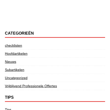
CATEGORIEËN
checklisten
Hoofdartikelen
Nieuws
Subartikelen
Uncategorized
Vrijblijvend Professionele Offertes
TIPS
Tips