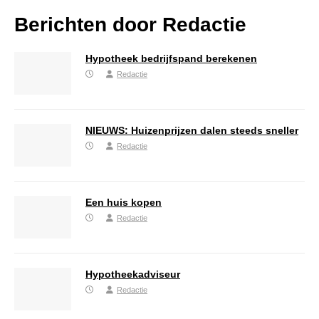
Berichten door
Redactie
Hypotheek bedrijfspand berekenen
Redactie
NIEUWS: Huizenprijzen dalen steeds sneller
Redactie
Een huis kopen
Redactie
Hypotheekadviseur
Redactie