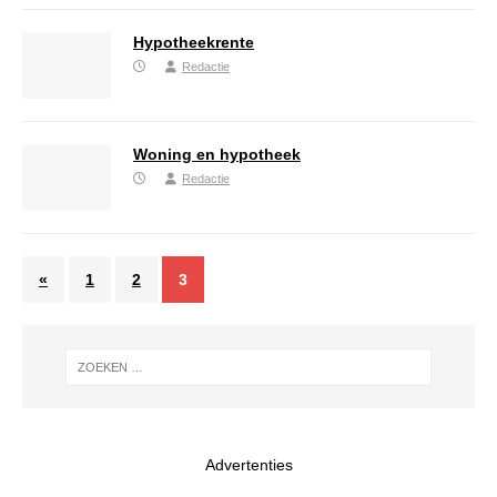
Hypotheekrente
Redactie
Woning en hypotheek
Redactie
«
1
2
3
Advertenties